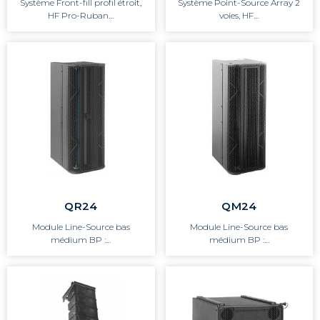
Système Front-fill profil étroit,
Système Point-Source Array 2
HF Pro-Ruban…
voies, HF…
QR24
QM24
Module Line-Source bas
Module Line-Source bas
médium BP :…
médium BP :…