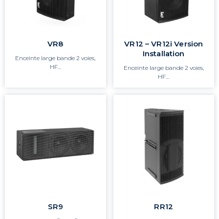
VR8
VR12 – VR12i Version
Installation
Enceinte large bande 2 voies,
HF…
Enceinte large bande 2 voies,
HF…
SR9
RR12