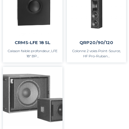
CRMS-LFE 18 SL
QRP20/90/120
Caisson faible profondeur, LFE
Colonne 2 voies Point-Source,
18“ BP…
HF Pro-Ruban…