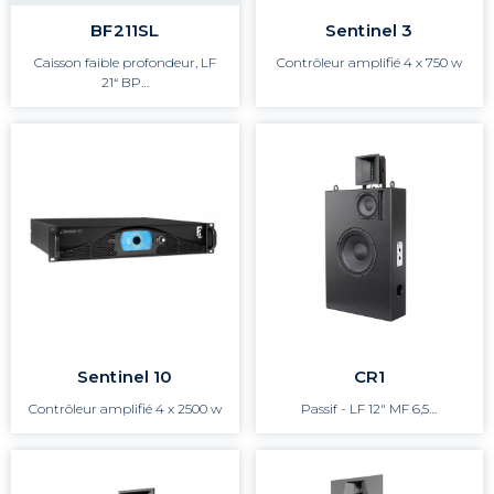
BF211SL
Sentinel 3
Caisson faible profondeur, LF
Contrôleur amplifié 4 x 750 w
21“ BP…
Sentinel 10
CR1
Contrôleur amplifié 4 x 2500 w
Passif - LF 12" MF 6,5…