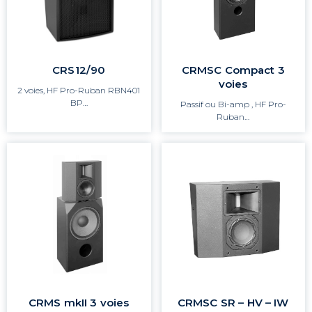
CRS12/90
CRMSC Compact 3
voies
2 voies, HF Pro-Ruban RBN401
BP…
Passif ou Bi-amp , HF Pro-
Ruban…
CRMS mkII 3 voies
CRMSC SR – HV – IW