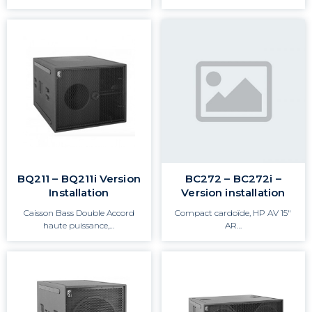
BQ211 – BQ211i Version
BC272 – BC272i –
Installation
Version installation
Caisson Bass Double Accord
Compact cardoïde, HP AV 15"
haute puissance,…
AR…