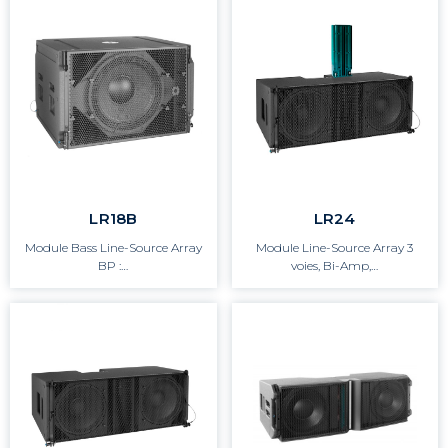
LR18B
LR24
Module Bass Line-Source Array
Module Line-Source Array 3
BP :…
voies, Bi-Amp,…