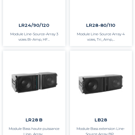
LR24/90/120
LR28-80/110
Module Line-Source-Array 3
Module Line-Source Array 4
voies Bi-Amp, HF…
voies, Tri_Amp,…
LR28 B
LB28
Module Bass haute puissance
Module Bass extension Line-
Line- Array…
Source Array BP…