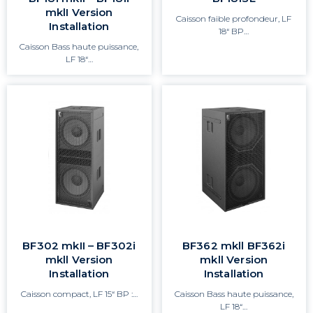
mklI Version
Caisson faible profondeur, LF
Installation
18“ BP…
Caisson Bass haute puissance,
LF 18“…
BF302 mkII – BF302i
BF362 mkll BF362i
mkll Version
mkll Version
Installation
Installation
Caisson compact, LF 15“ BP :…
Caisson Bass haute puissance,
LF 18“…