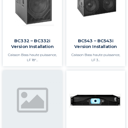
BC332 – BC332i
BC543 – BC543i
Version Installation
Version Installation
Caisson Bass haute puissance,
Caisson Bass haute puissance,
LF 18“…
LF 3…