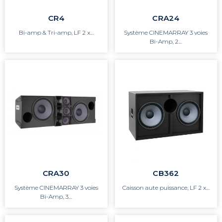
CR4
CRA24
Bi-amp & Tri-amp, LF 2 x…
Système CINEMARRAY 3 voies
Bi-Amp, 2…
CRA30
CB362
Système CINEMARRAY 3 voies
Caisson aute puissance, LF 2 x…
Bi-Amp, 3…