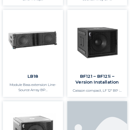
LB18
BF121 – BF121i –
Version Installation
Module Bass extension Line-
Source Array BP…
Caisson compact, LF 12“ BP :…