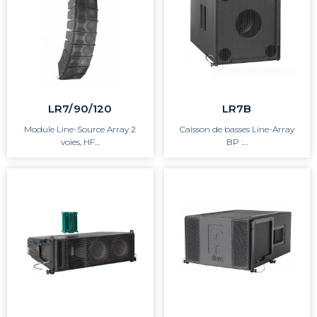
LR7/90/120
LR7B
Module Line-Source Array 2
Caisson de basses Line-Array
voies, HF…
BP :…