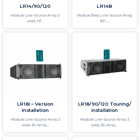
LR14/90/120
LR14B
Module Line-Source Array 2
Module Bass Line-Source Array
voies, HF…
BP :…
LR18i – Version
LR18/90/120 Touring/
Installation
installation
Module Line-Source Array 3
Module Line-Source Array 3
voies, Bi-Amp,…
voies, Bi-Amp,…