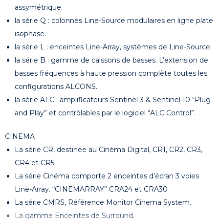
assymétrique.
la série Q : colonnes Line-Source modulaires en ligne plate
isophase.
la série L : enceintes Line-Array, systèmes de Line-Source.
la série B : gamme de caissons de basses. L’extension de
basses fréquences à haute pression complète toutes les
configurations ALCONS.
la série ALC : amplificateurs Sentinel 3 & Sentinel 10 “Plug
and Play” et contrôlables par le logiciel “ALC Control”.
CINEMA
La série CR, destinée au Cinéma Digital, CR1, CR2, CR3,
CR4 et CR5.
La série Cinéma comporte 2 enceintes d’écran 3 voies
Line-Array. “CINEMARRAY” CRA24 et CRA30
La série CMRS, Référence Monitor Cinema System.
La gamme Enceintes de Surround.