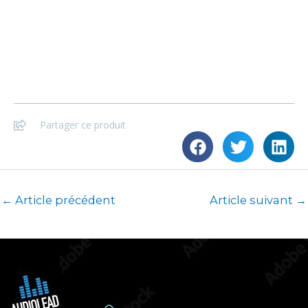
Partager ce produit
←
Article précédent
Article suivant
→