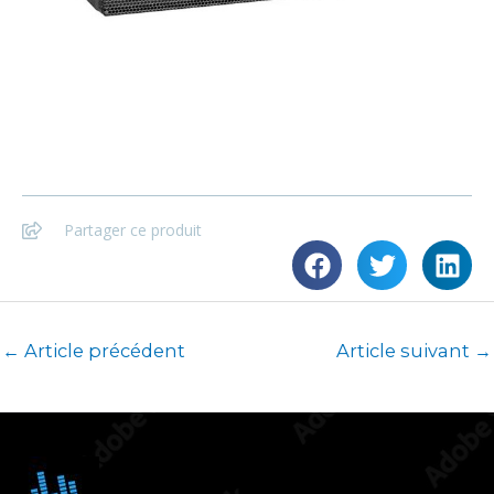
Partager ce produit
←
Article précédent
Article suivant
→