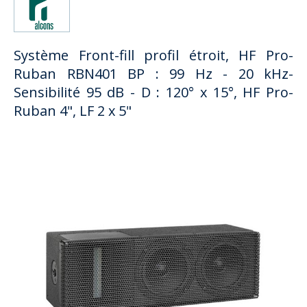
Système Front-fill profil étroit, HF Pro-
Ruban RBN401 BP : 99 Hz - 20 kHz-
Sensibilité 95 dB - D : 120° x 15°, HF Pro-
Ruban 4", LF 2 x 5"