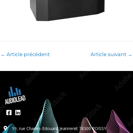
←
Article précédent
Article suivant
→
19, rue Charles-Edouard Jeanneret 78300 POISSY