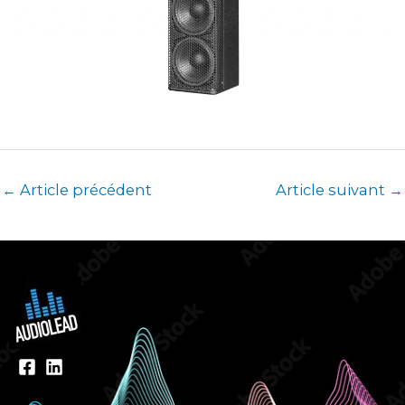
←
Article précédent
Article suivant
→