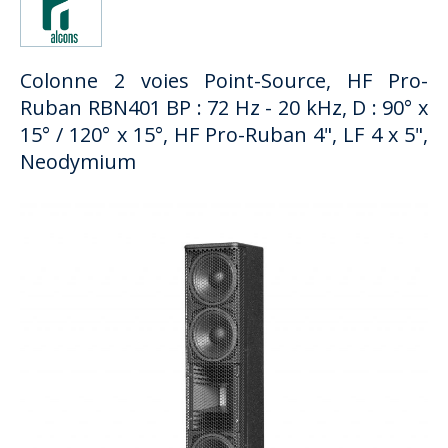
Colonne 2 voies Point-Source, HF Pro-
Ruban RBN401 BP : 72 Hz - 20 kHz, D : 90° x
15° / 120° x 15°, HF Pro-Ruban 4", LF 4 x 5",
Neodymium