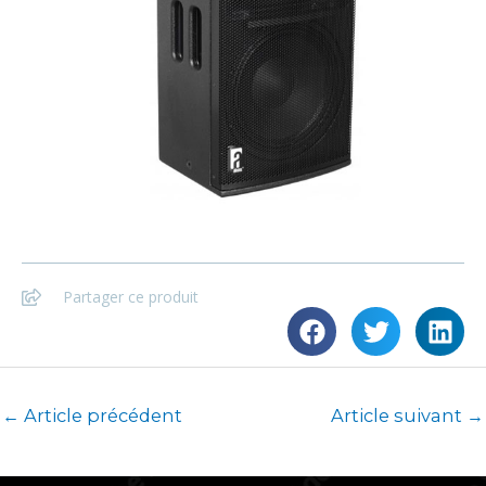
Partager ce produit
←
Article précédent
Article suivant
→