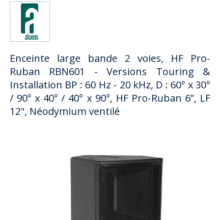
Enceinte large bande 2 voies, HF Pro-
Ruban RBN601 - Versions Touring &
Installation BP : 60 Hz - 20 kHz, D : 60° x 30°
/ 90° x 40° / 40° x 90°, HF Pro-Ruban 6”, LF
12", Néodymium ventilé