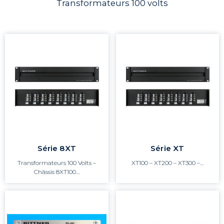
Transformateurs 100 volts
Série 8XT
Série XT
Transformateurs 100 Volts –
XT100 – XT200 – XT300 –…
Châssis 8XT100…