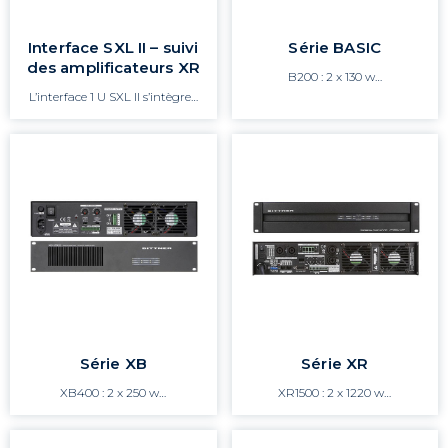
Interface SXL II – suivi
Série BASIC
des amplificateurs XR
B200 : 2 x 130 w…
L’interface 1 U SXL II s’intègre…
Série XB
Série XR
XB400 : 2 x 250 w…
XR1500 : 2 x 1220 w…