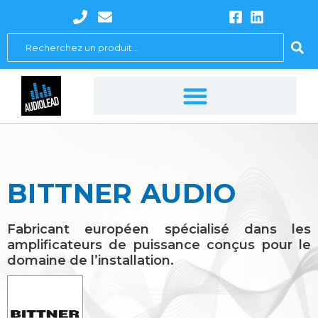
Aller
au
Search
contenu
...
BITTNER AUDIO
Fabricant européen spécialisé dans les
amplificateurs de puissance conçus pour le
domaine de l’installation.