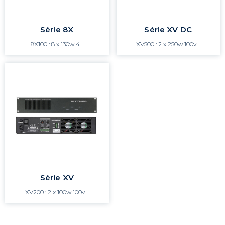
Série 8X
Série XV DC
8X100 : 8 x 130w 4…
XV500 : 2 x 250w 100v…
Série XV
XV200 : 2 x 100w 100v…