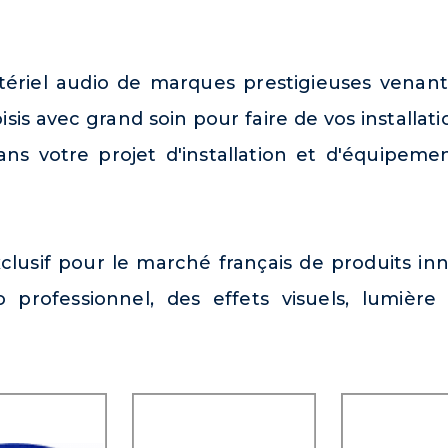
riel audio de marques prestigieuses venant
isis avec grand soin pour faire de vos installa
 votre projet d'installation et d'équipemen
lusif pour le marché français de produits in
io professionnel, des effets visuels, lumièr