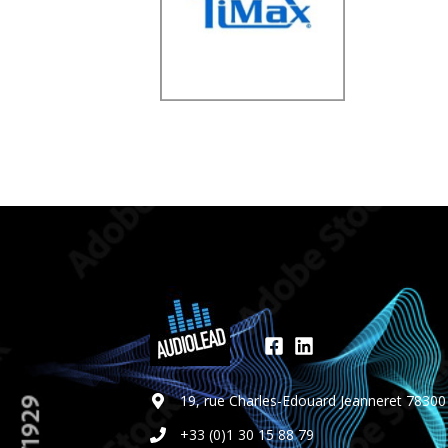
19, rue Charles-Edouard Jeanneret 7830
+33 (0)1 30 15 88 79