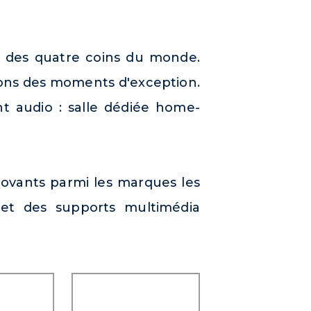
 des quatre coins du monde.
tions des moments d'exception.
t audio : salle dédiée home-
novants parmi les marques les
e et des supports multimédia