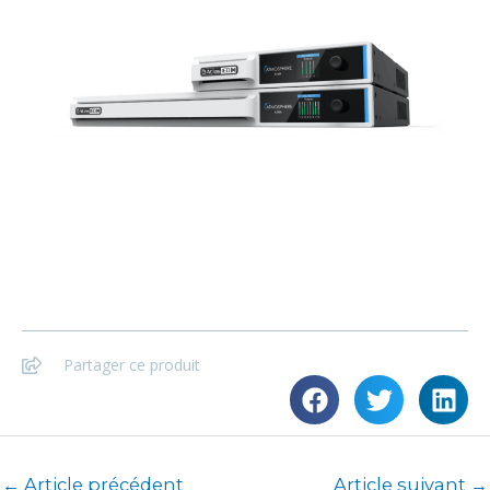
Partager ce produit
←
Article précédent
Article suivant
→