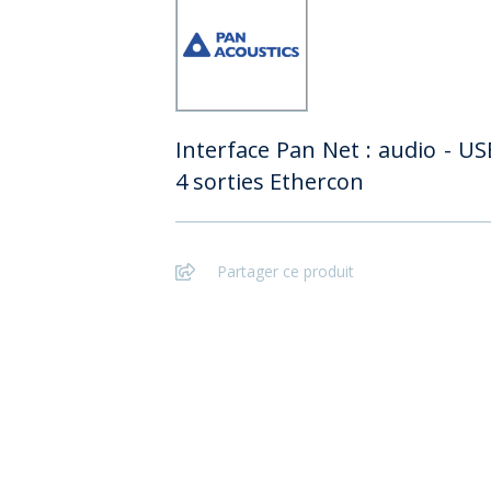
Interface Pan Net : audio - U
4 sorties Ethercon
Partager ce produit