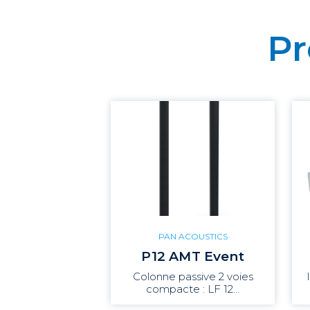
Pr
PAN ACOUSTICS
P12 AMT Event
Colonne passive 2 voies
compacte : LF 12…