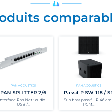
oduits comparab
PAN ACOUSTICS
PAN ACOUSTICS
PAN SPLITTER 2/6
Passif P SW-118 / S
Interface Pan Net : audio -
Sub bass passif HP 46 cm 
USB /…
PGM…