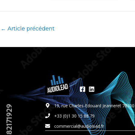
←
Article précédent
19, rue Charles-Edouard Jeanneret 7830
+33 (0)1 30 15 88 79
commercial@audiolead.fr