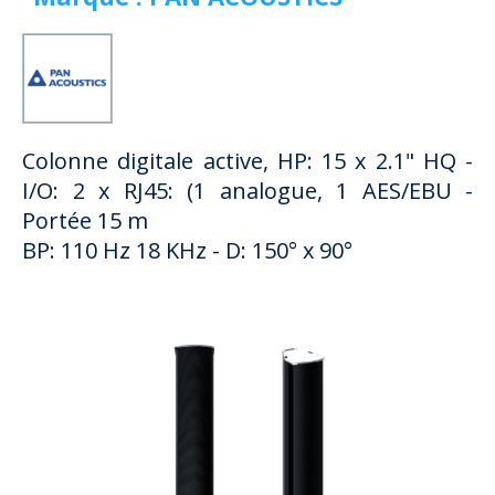
Colonne digitale active, HP: 15 x 2.1" HQ -
I/O: 2 x RJ45: (1 analogue, 1 AES/EBU -
Portée 15 m
BP: 110 Hz 18 KHz - D: 150° x 90°