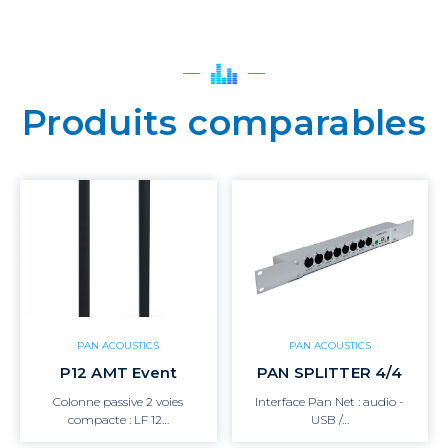
Produits comparables
PAN ACOUSTICS
PAN ACOUSTICS
P12 AMT Event
PAN SPLITTER 4/4
Colonne passive 2 voies
Interface Pan Net : audio -
compacte : LF 12…
USB /…