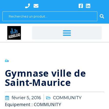
Aller
au
Search
contenu
...
Gymnase ville de
Saint-Maurice
février 5, 2016
COMMUNITY
Equipement : COMMUNITY