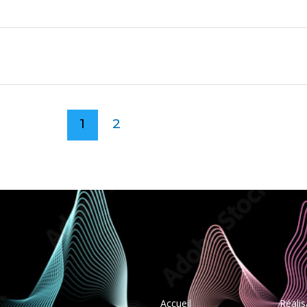
1
2
Accueil
Réalis