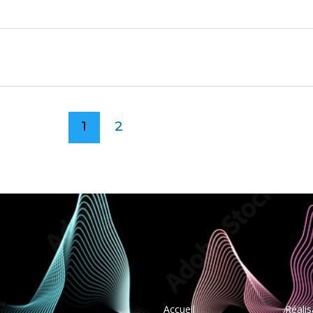
1
2
Accueil
Réalis