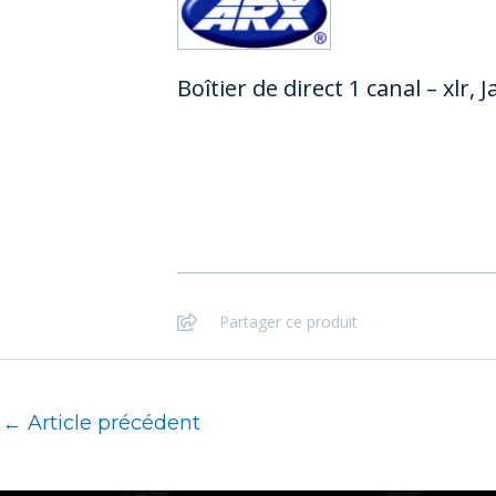
Boîtier de direct 1 canal – xlr, J
Partager ce produit
←
Article précédent