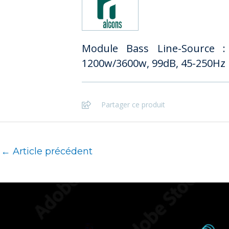
Module Bass Line-Source
1200w/3600w, 99dB, 45-250Hz
Partager ce produit
←
Article précédent