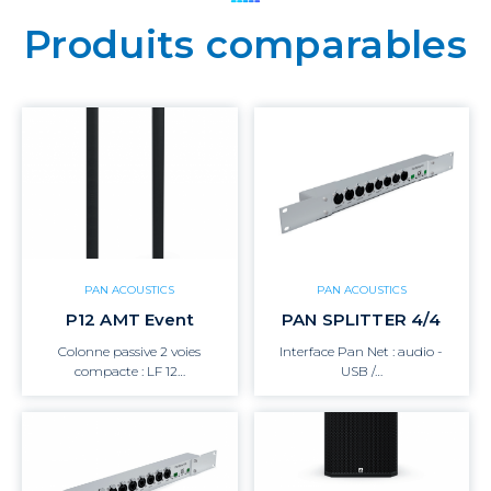
Produits comparables
PAN ACOUSTICS
PAN ACOUSTICS
P12 AMT Event
PAN SPLITTER 4/4
Colonne passive 2 voies
Interface Pan Net : audio -
compacte : LF 12…
USB /…