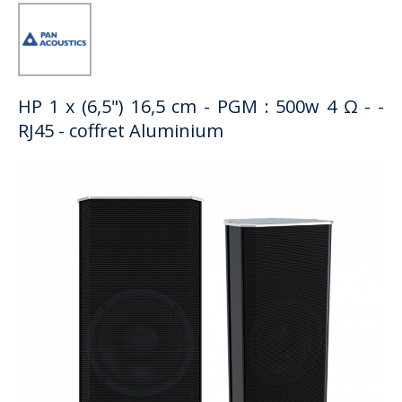
HP 1 x (6,5") 16,5 cm - PGM : 500w 4 Ω - -
RJ45 - coffret Aluminium