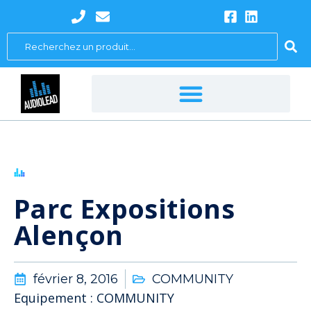
Aller
au
Search
contenu
...
Parc Expositions
Alençon
février 8, 2016
COMMUNITY
Equipement : COMMUNITY