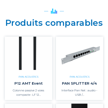
Produits comparables
PAN ACOUSTICS
PAN ACOUSTICS
P12 AMT Event
PAN SPLITTER 4/4
Colonne passive 2 voies
Interface Pan Net : audio -
compacte : LF 12…
USB /…