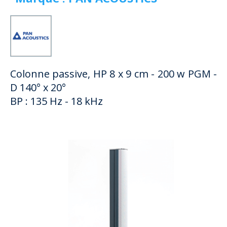
Colonne passive, HP 8 x 9 cm - 200 w PGM -
D 140° x 20°
BP : 135 Hz - 18 kHz