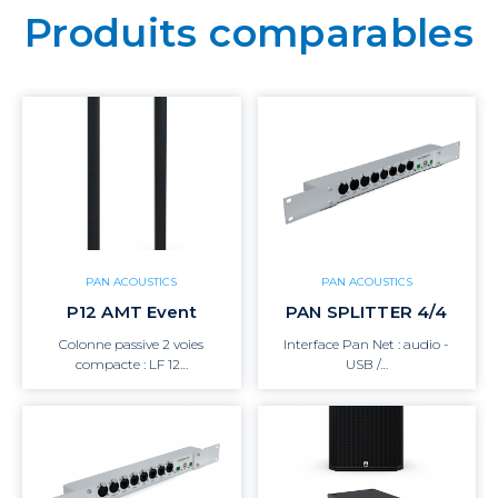
Produits comparables
PAN ACOUSTICS
PAN ACOUSTICS
P12 AMT Event
PAN SPLITTER 4/4
Colonne passive 2 voies
Interface Pan Net : audio -
compacte : LF 12…
USB /…