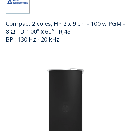
Compact 2 voies, HP 2 x 9 cm - 100 w PGM -
8 Ω - D: 100° x 60° - RJ45
BP : 130 Hz - 20 kHz