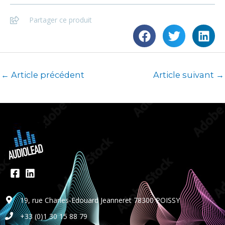
Partager ce produit
←
Article précédent
Article suivant
→
19, rue Charles-Edouard Jeanneret 78300 POISSY
+33 (0)1 30 15 88 79