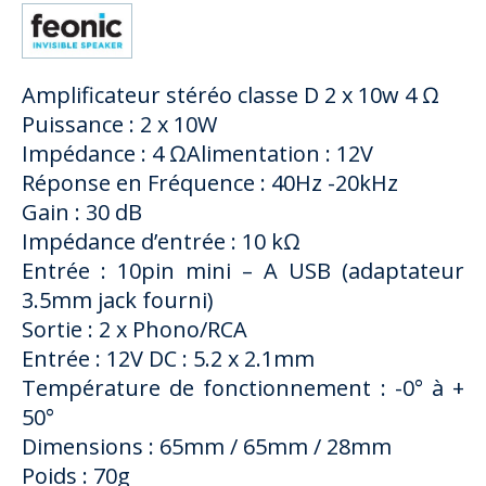
Amplificateur stéréo classe D 2 x 10w 4 Ω
Puissance : 2 x 10W
Impédance : 4 ΩAlimentation : 12V
Réponse en Fréquence : 40Hz -20kHz
Gain : 30 dB
Impédance d’entrée : 10 kΩ
Entrée : 10pin mini – A USB (adaptateur
3.5mm jack fourni)
Sortie : 2 x Phono/RCA
Entrée : 12V DC : 5.2 x 2.1mm
Température de fonctionnement : -0° à +
50°
Dimensions : 65mm / 65mm / 28mm
Poids : 70g